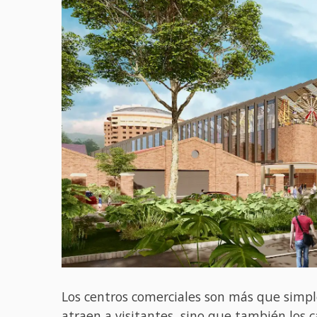
Los centros comerciales son más que simple
atraen a visitantes, sino que también los c