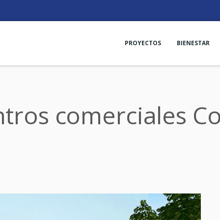
PROYECTOS
BIENESTAR
ntros comerciales C