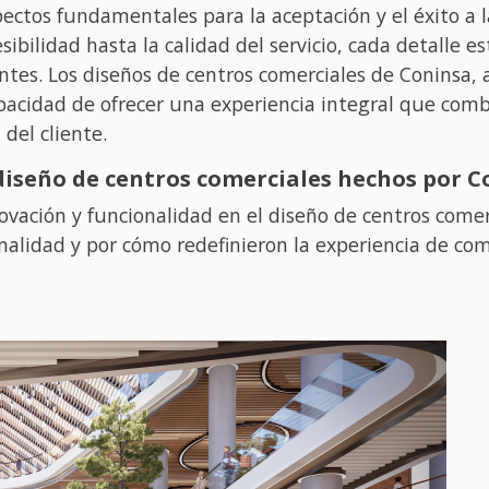
ectos fundamentales para la aceptación y el éxito a l
sibilidad hasta la calidad del servicio, cada detalle 
entes. Los diseños de centros comerciales de Coninsa
pacidad de ofrecer una experiencia integral que combi
del cliente.
e diseño de centros comerciales hechos por 
ovación y funcionalidad en el diseño de centros comer
nalidad y por cómo redefinieron la experiencia de com