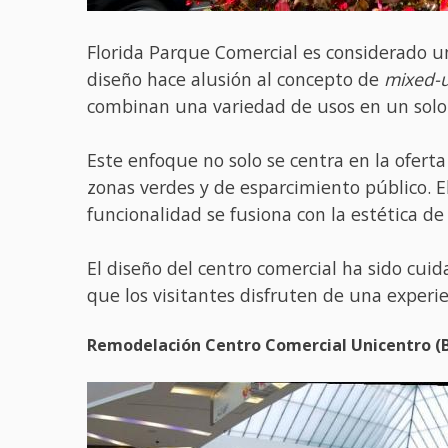
Florida Parque Comercial es considerado u
diseño hace alusión al concepto de
mixed-
combinan una variedad de usos en un solo d
Este enfoque no solo se centra en la ofert
zonas verdes y de esparcimiento público. E
funcionalidad se fusiona con la estética d
El diseño del centro comercial ha sido cuid
que los visitantes disfruten de una experie
Remodelación Centro Comercial Unicentro (