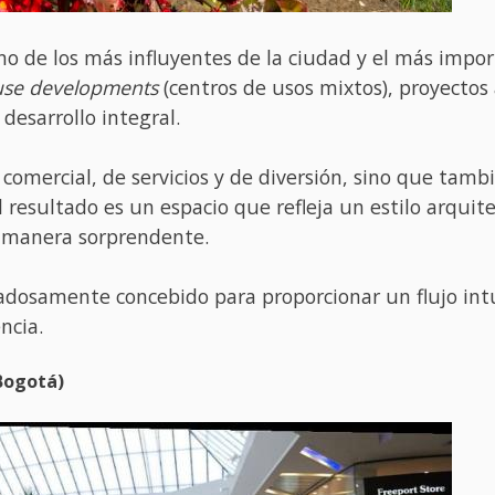
no de los más influyentes de la ciudad y el más impor
use developments
(centros de usos mixtos), proyectos
esarrollo integral.
a comercial, de servicios y de diversión, sino que ta
l resultado es un espacio que refleja un estilo arqui
e manera sorprendente.
adosamente concebido para proporcionar un flujo intui
ncia.
Bogotá)