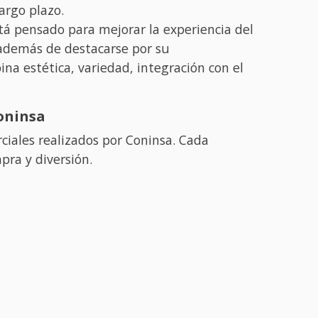
argo plazo.
está pensado para mejorar la experiencia del
, además de destacarse por su
na estética, variedad, integración con el
Coninsa
ciales realizados por Coninsa. Cada
pra y diversión.