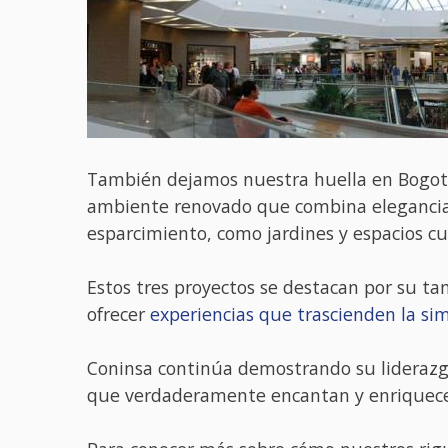
También dejamos nuestra huella en Bogotá 
ambiente renovado que combina elegancia y
esparcimiento, como jardines y espacios cu
Estos tres proyectos se destacan por su t
ofrecer
experiencias que trascienden la s
Coninsa continúa demostrando su liderazgo
que verdaderamente encantan y enriquece