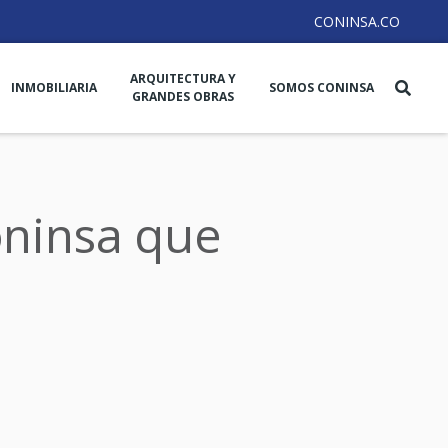
CONINSA.CO
ARQUITECTURA Y
INMOBILIARIA
SOMOS CONINSA
GRANDES OBRAS
oninsa que