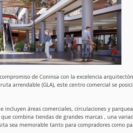
ompromiso de Coninsa con la excelencia arquitectónica
ruta arrendable (GLA), este centro comercial se posi
e incluyen áreas comerciales, circulaciones y parque
l que combina tiendas de grandes marcas , una variad
sita sea memorable tanto para compradores como par