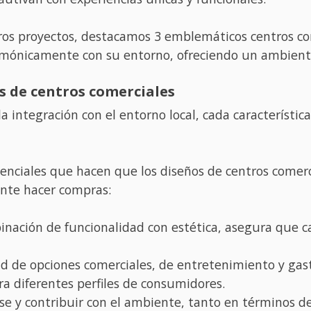
tros proyectos, destacamos 3 emblemáticos centros c
mónicamente con su entorno, ofreciendo un ambiente
s de centros comerciales
a integración con el entorno local, cada característica
enciales que hacen que los diseños de centros comerc
te hacer compras:
nación de funcionalidad con estética, asegura que ca
dad de opciones comerciales, de entretenimiento y ga
a diferentes perfiles de consumidores.
e y contribuir con el ambiente, tanto en términos d