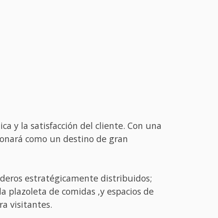
 y la satisfacción del cliente. Con una
cionará como un destino de gran
aderos estratégicamente distribuidos;
a plazoleta de comidas ,y espacios de
a visitantes.