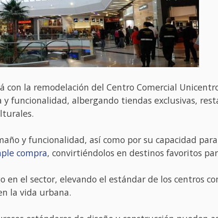
con la remodelación del Centro Comercial Unicentro 
 funcionalidad, albergando tiendas exclusivas, resta
lturales.
amaño y funcionalidad, así como por su capacidad par
imple compra
, convirtiéndolos en destinos favoritos par
 en el sector, elevando el estándar de los centros c
n la vida urbana.