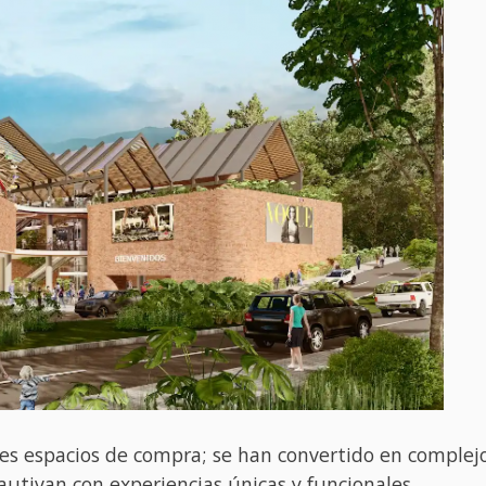
s espacios de compra; se han convertido en complejos
autivan con experiencias únicas y funcionales.