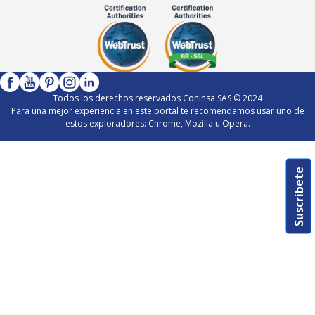
Todos los derechos reservados Coninsa SAS © 2024
Para una mejor experiencia en este portal te recomendamos usar uno de
estos exploradores: Chrome, Mozilla u Opera.
Suscríbete