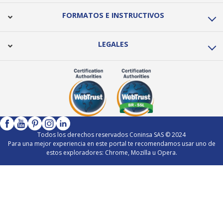
FORMATOS E INSTRUCTIVOS
LEGALES
Todos los derechos reservados Coninsa SAS © 2024
Para una mejor experiencia en este portal te recomendamos usar uno de
estos exploradores: Chrome, Mozilla u Opera.