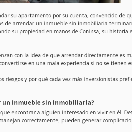
ndar su apartamento por su cuenta, convencido de qu
s de arrendar un inmueble sin inmobiliaria terminar
ando su propiedad en manos de Coninsa, su historia es
zan con la idea de que arrendar directamente es más
onvertirse en una mala experiencia si no se tienen en
sos riesgos y por qué cada vez más inversionistas pr
r un inmueble sin inmobiliaria?
e encontrar a alguien interesado en vivir en él. Det
se manejan correctamente, pueden generar complicaci