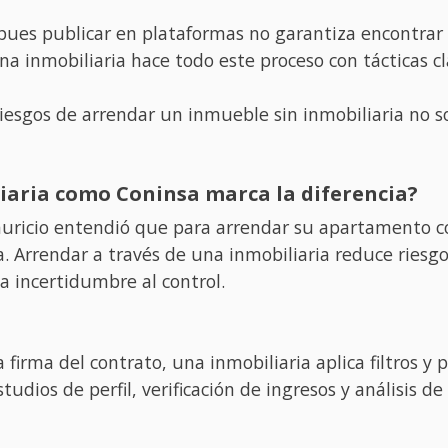
es publicar en plataformas no garantiza encontrar al
a inmobiliaria hace todo este proceso con tácticas cl
riesgos de arrendar un inmueble sin inmobiliaria no s
iaria como Coninsa marca la diferencia?
Mauricio entendió que para arrendar su apartamento c
. Arrendar a través de una inmobiliaria reduce riesgo
la incertidumbre al control.
a firma del contrato, una inmobiliaria aplica filtros 
studios de perfil, verificación de ingresos y análisis 