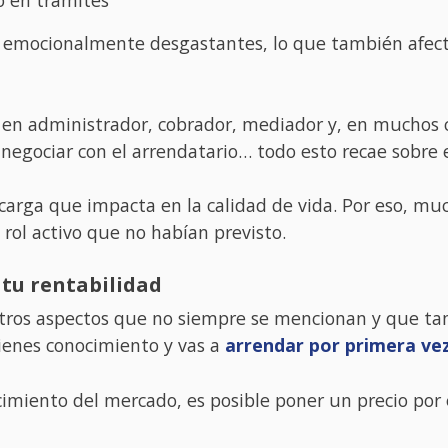
 emocionalmente desgastantes, lo que también afecta 
 en administrador, cobrador, mediador y, en muchos 
negociar con el arrendatario… todo esto recae sobre e
carga que impacta en la calidad de vida. Por eso, m
rol activo que no habían previsto.
 tu rentabilidad
otros aspectos que no siempre se mencionan y que tam
tienes conocimiento y vas a
arrendar por primera ve
ocimiento del mercado, es posible poner un precio por 