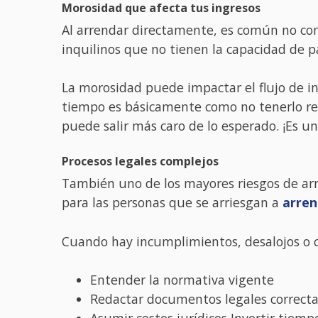
Morosidad que afecta tus ingresos
Al arrendar directamente, es común no cont
inquilinos que no tienen la capacidad de 
La morosidad puede impactar el flujo de in
tiempo es básicamente como no tenerlo re
puede salir más caro de lo esperado. ¡Es u
Procesos legales complejos
También uno de los mayores riesgos de arre
para las personas que se arriesgan a
arren
Cuando hay incumplimientos, desalojos o co
Entender la normativa vigente
Redactar documentos legales correc
Asumir costos jurídicos Invertir tiemp