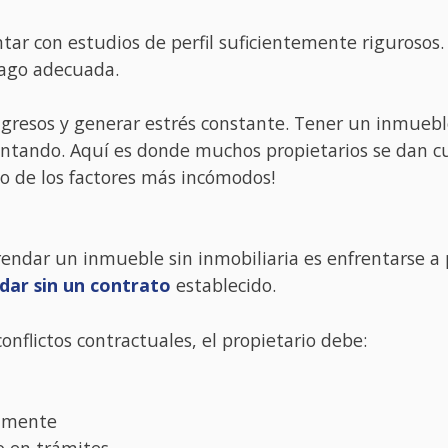
ar con estudios de perfil suficientemente rigurosos.
pago adecuada.
gresos y generar estrés constante. Tener un inmueble
ntando. Aquí es donde muchos propietarios se dan c
no de los factores más incómodos!
ndar un inmueble sin inmobiliaria es enfrentarse a pr
dar sin un contrato
establecido.
nflictos contractuales, el propietario debe:
tamente
o en trámites