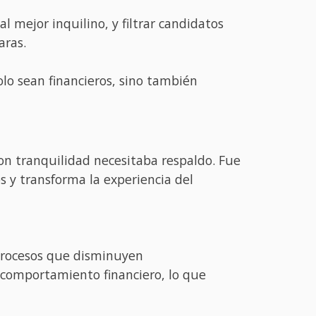
 mejor inquilino, y filtrar candidatos
aras.
olo sean financieros, sino también
on tranquilidad necesitaba respaldo. Fue
s y transforma la experiencia del
y procesos que disminuyen
de comportamiento financiero, lo que