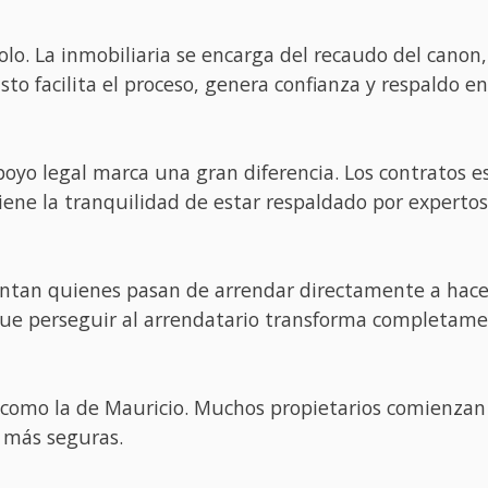
olo. La inmobiliaria se encarga del recaudo del canon
sto facilita el proceso, genera confianza y respaldo 
oyo legal marca una gran diferencia. Los contratos es
iene la tranquilidad de estar respaldado por expertos
an quienes pasan de arrendar directamente a hacerlo
ue perseguir al arrendatario transforma completament
 como la de Mauricio. Muchos propietarios comienzan
s más seguras.