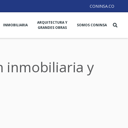
CONINSA.CO
ARQUITECTURA Y
INMOBILIARIA
SOMOS CONINSA
GRANDES OBRAS
 inmobiliaria y