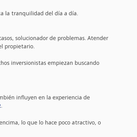
la tranquilidad del día a día.
casos, solucionador de problemas. Atender
l propietario.
uchos inversionistas empiezan buscando
bién influyen en la experiencia de
z
.
encima, lo que lo hace poco atractivo, o