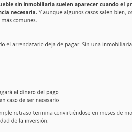
ueble sin inmobiliaria suelen aparecer cuando el p
cia necesaria.
Y aunque algunos casos salen bien, o
os más comunes.
do el arrendatario deja de pagar. Sin una inmobiliaria
gará el dinero del pago
 en caso de ser necesario
mple retraso termina convirtiéndose en meses de mo
dad de la inversión.