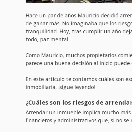
Hace un par de años Mauricio decidió arre
de ganar más. No imaginaba que los riesgo
tranquilidad. Hoy, tras cumplir un año dej
todo, paz mental.
Como Mauricio, muchos propietarios comien
parece una buena decisión al inicio puede c
En este artículo te contamos cuáles son e
inmobiliaria, ¡sigue leyendo!
¿Cuáles son los riesgos de arrenda
Arrendar un inmueble implica mucho más qu
financieros y administrativos que, si no 