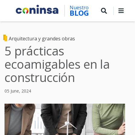
Skip
Nuestro
to
BLOG
main
content
Arquitectura y grandes obras
5 prácticas
ecoamigables en la
construcción
05 June, 2024