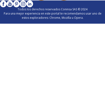
Todos los derechos reservados Coninsa SAS © 2024
Para una mejor experiencia en este portal te recomendamos usar uno de
estos exploradores: Chrome, Mozilla u Opera.