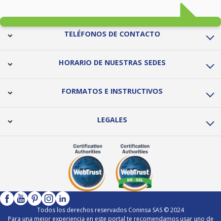
TELÉFONOS DE CONTACTO
HORARIO DE NUESTRAS SEDES
FORMATOS E INSTRUCTIVOS
LEGALES
Todos los derechos reservados Coninsa SAS © 2024
Para una mejor experiencia en este portal te recomendamos usar uno de