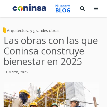
Skip
Nuestro
to
BLOG
main
content
Arquitectura y grandes obras
Las obras con las que
Coninsa construye
bienestar en 2025
31 March, 2025