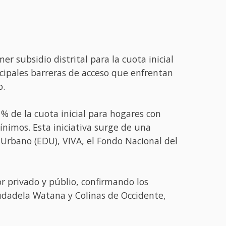
er subsidio distrital para la cuota inicial
incipales barreras de acceso que enfrentan
o.
% de la cuota inicial para hogares con
ínimos. Esta iniciativa surge de una
 Urbano (EDU), VIVA, el Fondo Nacional del
r privado y públio, confirmando los
iudadela Watana y Colinas de Occidente,