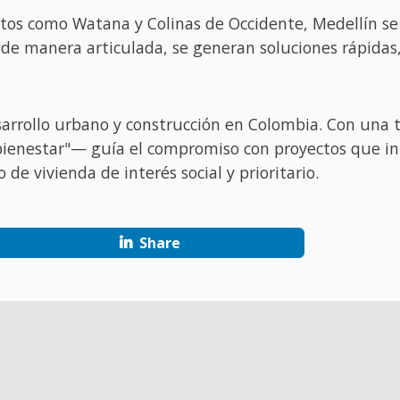
ectos como Watana y Colinas de Occidente, Medellín 
 de manera articulada, se generan soluciones rápidas,
arrollo urbano y construcción en Colombia. Con una 
ienestar"— guía el compromiso con proyectos que inte
de vivienda de interés social y prioritario.
Share