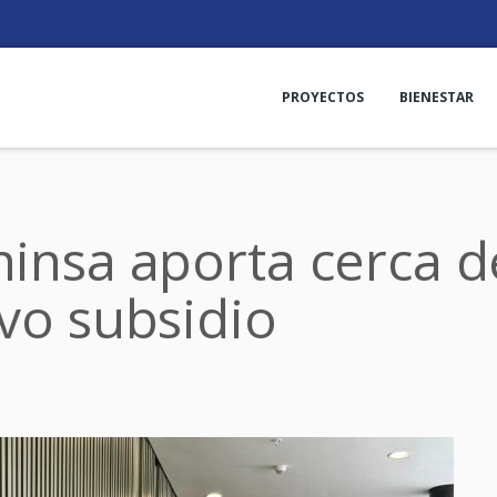
PROYECTOS
BIENESTAR
ninsa aporta cerca d
evo subsidio