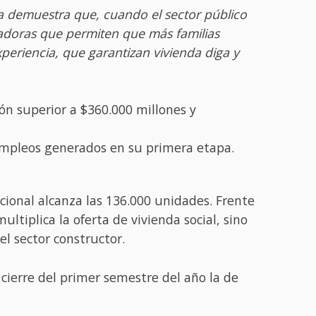
za demuestra que, cuando el sector público
madoras que permiten que más familias
eriencia, que garantizan vivienda diga y
ón superior a $360.000 millones y
 empleos generados en su primera etapa.
cional alcanza las 136.000 unidades. Frente
ltiplica la oferta de vivienda social, sino
l sector constructor.
 cierre del primer semestre del año la de