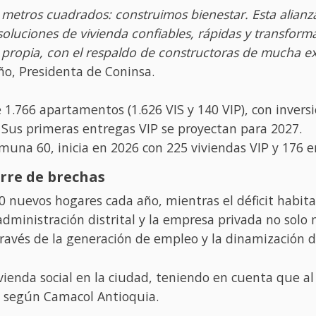
r metros cuadrados: construimos bienestar. Esta alian
soluciones de vivienda confiables, rápidas y transfor
propia, con el respaldo de constructoras de mucha exp
ño, Presidenta de Coninsa.
.766 apartamentos (1.626 VIS y 140 VIP), con inversi
Sus primeras entregas VIP se proyectan para 2027.
muna 60, inicia en 2026 con 225 viviendas VIP y 176
erre de brechas
 nuevos hogares cada año, mientras el déficit habita
dministración distrital y la empresa privada no solo mu
avés de la generación de empleo y la dinamización de
vivienda social en la ciudad, teniendo en cuenta que al
7, según Camacol Antioquia.