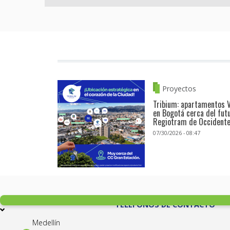
Proyectos
Tribium: apartamentos 
en Bogotá cerca del fut
Regiotram de Occident
07/30/2026 - 08:47
TELÉFONOS DE CONTACTO
Medellín