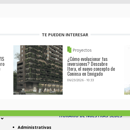
TE PUEDEN INTERESAR
Proyectos
VIS
¿Cómo evolucionar tus
uro
inversiones? Descubre
e
Itera, el nuevo concepto de
Coninsa en Envigado
06/23/2026 - 10:33
HORARIO DE NUESTRAS SEDES
Administrativas