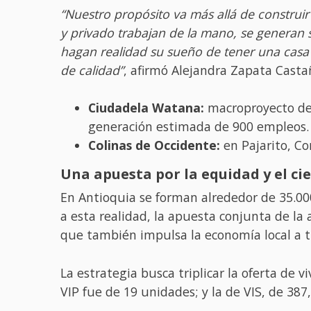
“Nuestro propósito va más allá de construi
y privado trabajan de la mano, se generan 
hagan realidad su sueño de tener una casa 
de calidad”
, afirmó Alejandra Zapata Casta
Ciudadela Watana:
macroproyecto de 1
generación estimada de 900 empleos. 
Colinas de Occidente:
en Pajarito, Co
Una apuesta por la equidad y el ci
En Antioquia se forman alrededor de 35.000
a esta realidad, la apuesta conjunta de la a
que también impulsa la economía local a tr
La estrategia busca triplicar la oferta de 
VIP fue de 19 unidades; y la de VIS, de 38