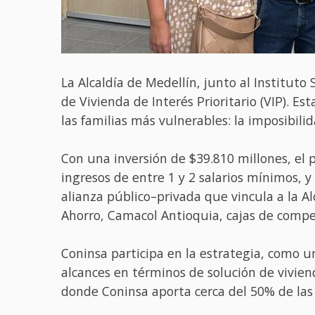
La Alcaldía de Medellín, junto al Instituto 
de Vivienda de Interés Prioritario (VIP). E
las familias más vulnerables: la imposibili
Con una inversión de $39.810 millones, el 
ingresos de entre 1 y 2 salarios mínimos, y
alianza público–privada que vincula a la A
Ahorro, Camacol Antioquia, cajas de compe
Coninsa participa en la estrategia, como u
alcances en términos de solución de vivien
donde Coninsa aporta cerca del 50% de las