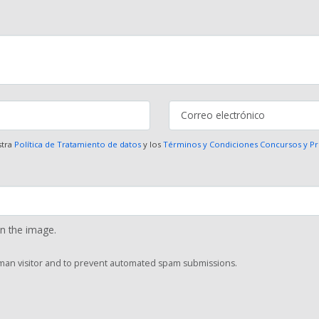
stra
Política de Tratamiento de datos
y los
Términos y Condiciones Concursos y 
in the image.
human visitor and to prevent automated spam submissions.