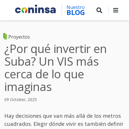
Skip
Nuestro
to
BLOG
main
content
Proyectos
¿Por qué invertir en
Suba? Un VIS más
cerca de lo que
imaginas
09 October, 2025
Hay decisiones que van más allá de los metros
cuadrados. Elegir dónde vivir es también definir