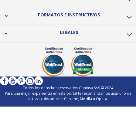
FORMATOS E INSTRUCTIVOS
LEGALES
Todos los derechos reservados Coninsa SAS © 2024
Para una mejor experiencia en este portal te recomendamos usar uno de
estos exploradores: Chrome, Mozilla u Opera.