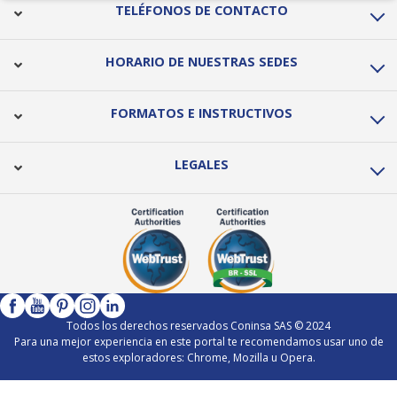
TELÉFONOS DE CONTACTO
HORARIO DE NUESTRAS SEDES
FORMATOS E INSTRUCTIVOS
LEGALES
Todos los derechos reservados Coninsa SAS © 2024
Para una mejor experiencia en este portal te recomendamos usar uno de
estos exploradores: Chrome, Mozilla u Opera.