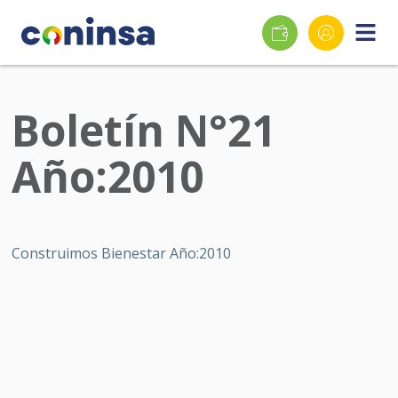
Skip
to
main
content
Boletín N°21
Año:2010
Construimos Bienestar Año:2010