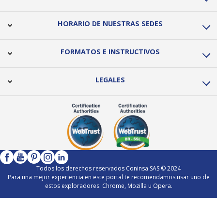
HORARIO DE NUESTRAS SEDES
FORMATOS E INSTRUCTIVOS
LEGALES
Todos los derechos reservados Coninsa SAS © 2024
Para una mejor experiencia en este portal te recomendamos usar uno de
estos exploradores: Chrome, Mozilla u Opera.