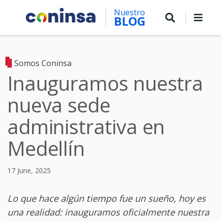
Skip
Nuestro
to
BLOG
main
content
Somos Coninsa
Inauguramos nuestra
nueva sede
administrativa en
Medellín
17 June, 2025
Lo que hace algún tiempo fue un sueño, hoy es
una realidad: inauguramos oficialmente nuestra