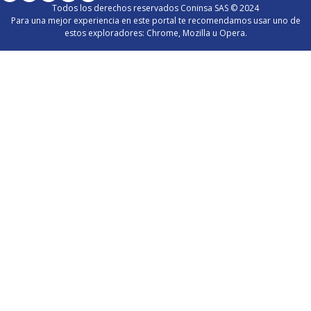
Todos los derechos reservados Coninsa SAS © 2024
Para una mejor experiencia en este portal te recomendamos usar uno de
estos exploradores: Chrome, Mozilla u Opera.