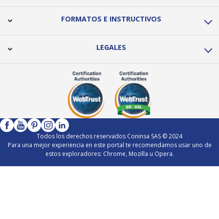
FORMATOS E INSTRUCTIVOS
LEGALES
Todos los derechos reservados Coninsa SAS © 2024
Para una mejor experiencia en este portal te recomendamos usar uno de
estos exploradores: Chrome, Mozilla u Opera.