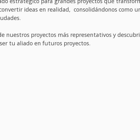
ado estratégico para grandes proyectos que transfor
 convertir ideas en realidad, consolidándonos como un
iudades.
 de nuestros proyectos más representativos y descubr
ser tu aliado en futuros proyectos.