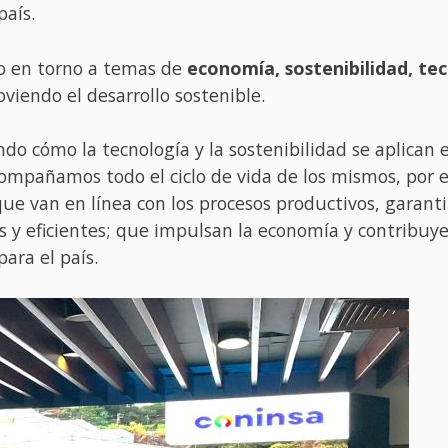
país.
o en torno a temas de
economía, sostenibilidad, tec
iendo el desarrollo sostenible.
o cómo la tecnología y la sostenibilidad se aplican 
compañamos todo el ciclo de vida de los mismos, por el
ue van en línea con los procesos productivos, garanti
 y eficientes; que impulsan la economía y contribuye
ara el país.