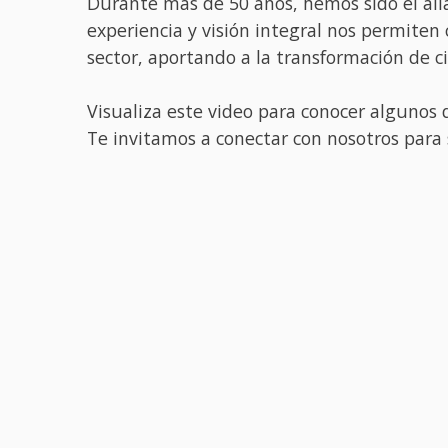
Durante más de 50 años, hemos sido el ali
experiencia y visión integral nos permiten
sector, aportando a la transformación de c
Visualiza este video para conocer algunos
Te invitamos a conectar con nosotros para 