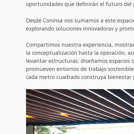
oportunidades que definirán el futuro del 
Desde Coninsa nos sumamos a este espaci
explorando soluciones innovadoras y promov
Compartimos nuestra experiencia, mostrand
la conceptualización hasta la operación, a
levantar estructuras; diseñamos espacios q
promueven entornos de trabajo sostenibles
cada metro cuadrado construya bienestar p