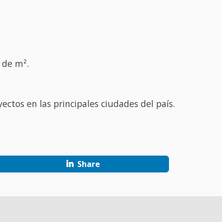
 de m².
ctos en las principales ciudades del país.
Share