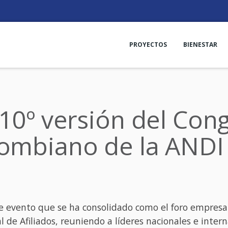
PROYECTOS
BIENESTAR
 10º versión del Con
lombiano de la ANDI
te evento que se ha consolidado como el foro empresa
e Afiliados, reuniendo a líderes nacionales e interna