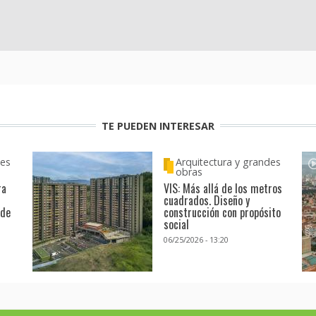
TE PUEDEN INTERESAR
des
Arquitectura y grandes
obras
ra
VIS: Más allá de los metros
cuadrados. Diseño y
 de
construcción con propósito
social
06/25/2026 - 13:20