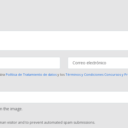
stra
Política de Tratamiento de datos
y los
Términos y Condiciones Concursos y 
in the image.
human visitor and to prevent automated spam submissions.