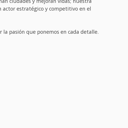
man ciudades y mejoran vidas; nuestra
 actor estratégico y competitivo en el
ir la pasión que ponemos en cada detalle.