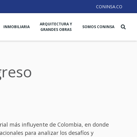
CONINSA.CO
ARQUITECTURA Y
INMOBILIARIA
SOMOS CONINSA
GRANDES OBRAS
greso
rial más influyente de Colombia, en donde
cionales para analizar los desafíos y