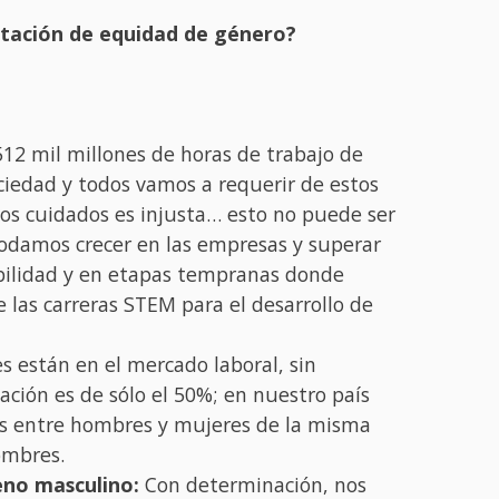
entación de equidad de género?
12 mil millones de horas de trabajo de
ciedad y todos vamos a requerir de estos
sos cuidados es injusta… esto no puede ser
podamos crecer en las empresas y superar
sabilidad y en etapas tempranas donde
 las carreras STEM para el desarrollo de
 están en el mercado laboral, sin
ción es de sólo el 50%; en nuestro país
les entre hombres y mujeres de la misma
ombres.
eno masculino:
Con determinación, nos