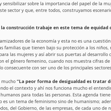
 sensibilizar sobre la importancia del papel de la m
ste sector y que, entre todos, construyamos escenari
 la construcción trabaje en este tema de equidad
amizadores de la economía y esta no es una cuestión 
as familias que tienen bajo su protección a los niños, 
 para las mujeres y así abrir sus puertas al desarrol
con el género femenino, cuando nos muestra cifras de
o consecuente con ser uno de los principales sectores
ta mucho
“La peor forma de desigualdad es tratar de
ndo el contexto y ahí nos funciona mucho el entendi
humanos para todas las personas. Esta agenda tiene 
no es un tema de feminismo sino de humanismo; adem
dos, del Gobierno, de las empresas, de cada uno de n