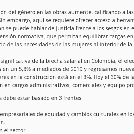
ión del género en las obras aumente, calificando a l
Sin embargo, aquí se requiere ofrecer acceso a herra
n se puede hablar de justicia frente a los sesgos en e
sión normativa, que permitan equilibrar cargas entre 
o de las necesidades de las mujeres al interior de l
ignificativa de la brecha salarial en Colombia, el efec
 en un 5,3% a mediados de 2019 y regresamos nuev
res en la construcción está en el 8%. Hoy el 30% de 
n en cargos administrativos, comerciales y equipo pro
as debe estar basado en 3 frentes:
empresariales de equidad y cambios culturales en lo
ón.
 el sector.