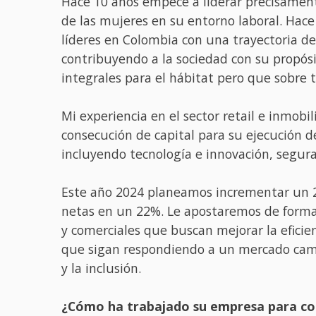
Hace 10 años empecé a liderar precisament
de las mujeres en su entorno laboral. Hace
líderes en Colombia con una trayectoria de
contribuyendo a la sociedad con su propós
integrales para el hábitat pero que sobre
Mi experiencia en el sector retail e inmobil
consecución de capital para su ejecución 
incluyendo tecnología e innovación, segura
Este año 2024 planeamos incrementar un 29
netas en un 22%. Le apostaremos de forma 
y comerciales que buscan mejorar la eficie
que sigan respondiendo a un mercado cambi
y la inclusión.
¿Cómo ha trabajado su empresa para con