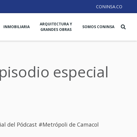
CONINSA.CO
ARQUITECTURA Y
INMOBILIARIA
SOMOS CONINSA
GRANDES OBRAS
pisodio especial
al del Pódcast #Metrópoli de Camacol