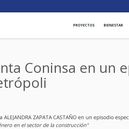
PROYECTOS
BIENESTAR
nta Coninsa en un e
trópoli
nta ALEJANDRA ZAPATA CASTAÑO en un episodio especi
énero en el sector de la construcción"