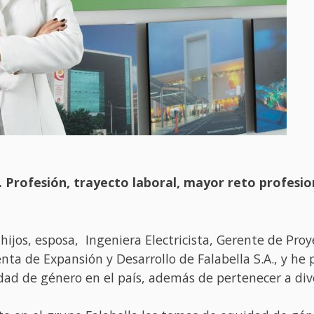
. Profesión, trayecto laboral, mayor reto profesio
ijos, esposa, Ingeniera Electricista, Gerente de Proy
enta de Expansión y Desarrollo de Falabella S.A., y h
dad de género en el país, además de pertenecer a dive