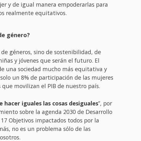
ujer y de igual manera empoderarlas para
os realmente equitativos.
 de género?
de géneros, sino de sostenibilidad, de
niñas y jóvenes que serán el futuro. El
lo de una sociedad mucho más equitativa y
 solo un 8% de participación de las mujeres
 que movilizan el PIB de nuestro país.
 hacer iguales las cosas desiguales
”, por
miento sobre la agenda 2030 de Desarrollo
17 Objetivos impactados todos por la
ás, no es un problema sólo de las
osotros.