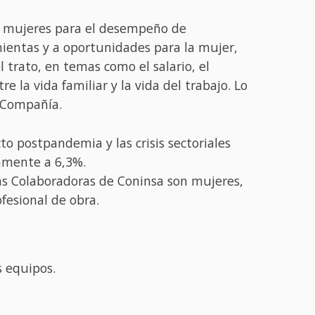
as mujeres para el desempeño de
mientas y a oportunidades para la mujer,
l trato, en temas como el salario, el
la vida familiar y la vida del trabajo. Lo
a Compañía.
to postpandemia y las crisis sectoriales
amente a 6,3%.
las Colaboradoras de Coninsa son mujeres,
fesional de obra.
s equipos.