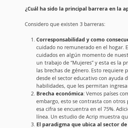
¿Cuál ha sido la principal barrera en l
Considero que existen 3 barreras:
Corresponsabilidad y como consecue
cuidado no remunerado en el hogar. Es
cuidados en algún momento de nuestras
un trabajo de “Mujeres” y esta es la 
las brechas de género. Esto requiere 
desde el sector educativo con ayuda d
habilidades, que les permitan ingresar
Brecha económica
: Vemos países co
embargo, esto se contrasta con otros 
esa cifra se encuentra en el 75%. Adi
línea. Un estudio de Acrip muestra q
El paradigma que ubica al sector de