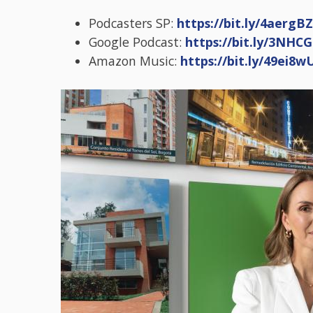
Podcasters SP:
https://bit.ly/4aergBZ
Google Podcast:
https://bit.ly/3NHCG
Amazon Music:
https://bit.ly/49ei8w