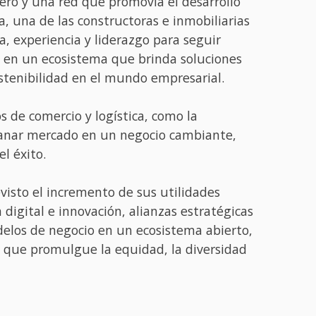
ero y una red que promovía el desarrollo
a, una de las constructoras e inmobiliarias
a, experiencia y liderazgo para seguir
e en un ecosistema que brinda soluciones
stenibilidad en el mundo empresarial.
os de comercio y logística, como la
 ganar mercado en un negocio cambiante,
l éxito.
isto el incremento de sus utilidades
igital e innovación, alianzas estratégicas
odelos de negocio en un ecosistema abierto,
 que promulgue la equidad, la diversidad