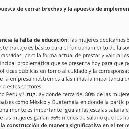
a apuesta de cerrar brechas y la apuesta de implem
ncia la falta de educación:
las mujeres dedicamos 5
te trabajo es básico para el funcionamiento de la so
 vidas, pero la forma actual de prestar y valorar e
principal problemática que se presenta hoy para que 
políticas públicas en torno al cuidado y la correspon
e la empresa mostremos a las niñas la importancia de
 a estos sectores.
mo Perú y Uruguay donde cerca del 80% de las mujeres
países como México y Guatemala en donde la participa
cionalmente es importante igualar las escalas salaria
ue las mujeres ganan 36% menos de salario que los h
 la construcción de manera significativa en el terr