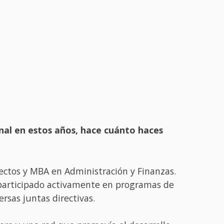
nal en estos años, hace cuánto haces
ectos y MBA en Administración y Finanzas.
e participado activamente en programas de
rsas juntas directivas.