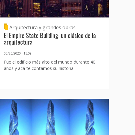
Arquitectura y grandes obras
El Empire State Building: un clásico de la
arquitectura
03/25/2020 - 15:09
Fue el edificio más alto del mundo durante 40
años y acá te contamos su historia