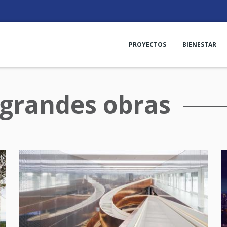
PROYECTOS
BIENESTAR
 grandes obras