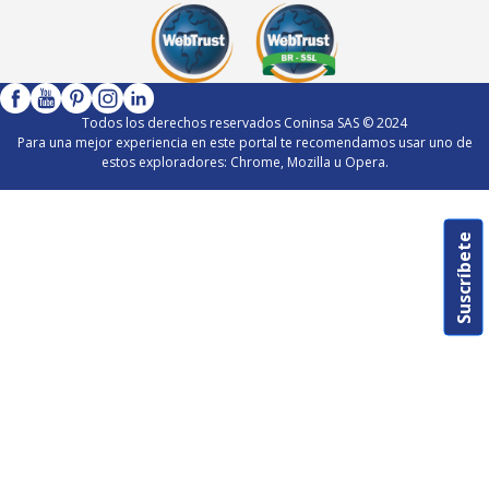
Todos los derechos reservados Coninsa SAS © 2024
Para una mejor experiencia en este portal te recomendamos usar uno de
estos exploradores: Chrome, Mozilla u Opera.
Suscríbete